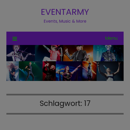
EVENTARMY
Events, Music & More
Menu
Schlagwort:
17