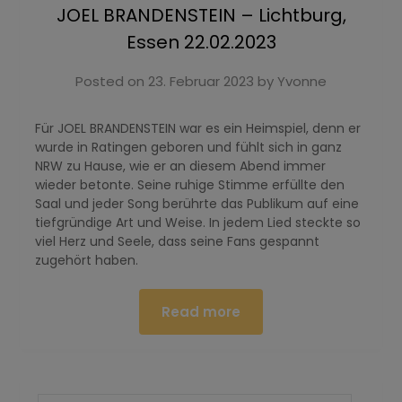
JOEL BRANDENSTEIN – Lichtburg,
Essen 22.02.2023
Posted on
23. Februar 2023
by
Yvonne
Für JOEL BRANDENSTEIN war es ein Heimspiel, denn er
wurde in Ratingen geboren und fühlt sich in ganz
NRW zu Hause, wie er an diesem Abend immer
wieder betonte. Seine ruhige Stimme erfüllte den
Saal und jeder Song berührte das Publikum auf eine
tiefgründige Art und Weise. In jedem Lied steckte so
viel Herz und Seele, dass seine Fans gespannt
zugehört haben.
Read more