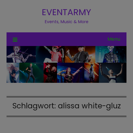
EVENTARMY
Events, Music & More
Menu
Schlagwort:
alissa white-gluz