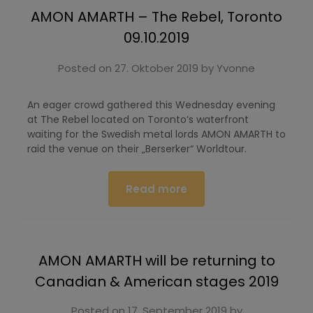
AMON AMARTH – The Rebel, Toronto
09.10.2019
Posted on
27. Oktober 2019
by
Yvonne
An eager crowd gathered this Wednesday evening
at The Rebel located on Toronto’s waterfront
waiting for the Swedish metal lords AMON AMARTH to
raid the venue on their „Berserker“ Worldtour.
Read more
AMON AMARTH will be returning to
Canadian & American stages 2019
Posted on
17. September 2019
by