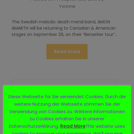
Yvonne
The Swedish melodic death metal band, AMON
AMARTH will be returning to Canadian & American
stages on September 26, on their “Berserker tour”…
Read more
Diese Webseite für Sie verwendet Cookies. Durch die
weitere Nutzung der Webseite stimmen Sie der
Verwendung von Cookies zu. Weitere Informationen
zu Cookies erhalten Sie in unserer
Logo
Datenschutzerklärung.
Read More
This website uses
cookies to improve your experience. We'll assume