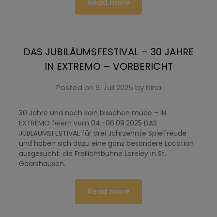
Read more
DAS JUBILÄUMSFESTIVAL – 30 JAHRE
IN EXTREMO – VORBERICHT
Posted on
9. Juli 2025
by
Nina
30 Jahre und noch kein bisschen müde – IN
EXTREMO feiern vom 04.-06.09.2025 DAS
JUBLÄUMSFESTIVAL für drei Jahrzehnte Spielfreude
und haben sich dazu eine ganz besondere Location
ausgesucht: die Freilichtbühne Loreley in St.
Goarshausen.
Read more