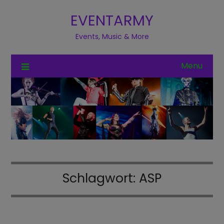
EVENTARMY
Events, Music & More
Menu
Schlagwort:
ASP