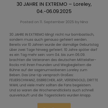
30 JAHRE IN EXTREMO – Loreley,
04.-06.09.2025
Posted on
11. September 2025
by
Nina
30 JAHRE IN EXTREMO klingt nicht nur bombastisch,
sondern muss auch genauso gefeiert werden.
Bereits vor 10 Jahren wurde der damalige Geburtstag
über zwei Tage hinweg gefeiert. 10 Jahre später darf
es ein Tag mehr sein: vom 04. bis zum 06.09.
brachten die Veteranen des deutschen Mittelalter-
Rocks mit ihren Freunden und Wegbegleitern die
Bühne auf der sagenumwobenen Loreley zum
Beben. Das Line-Up versprach Großes:
FEUERSCHWANZ, EISBRECHER, ASP, VERSENGOLD, DRITTE
WAHL und viele mehr sollten die Fans begeistern.
Und so waren die Wochenendtickets auch schnell
ausverkauft und die Tagestickets wurden knapp.