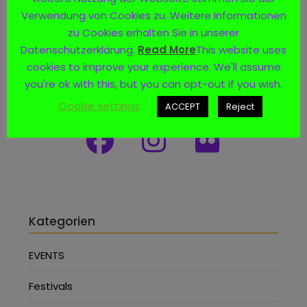
Verwendung von Cookies zu. Weitere Informationen
zu Cookies erhalten Sie in unserer
Datenschutzerklärung.
Read More
This website uses
cookies to improve your experience. We'll assume
you're ok with this, but you can opt-out if you wish.
Social Media
Cookie settings
ACCEPT
Reject
Kategorien
EVENTS
Festivals