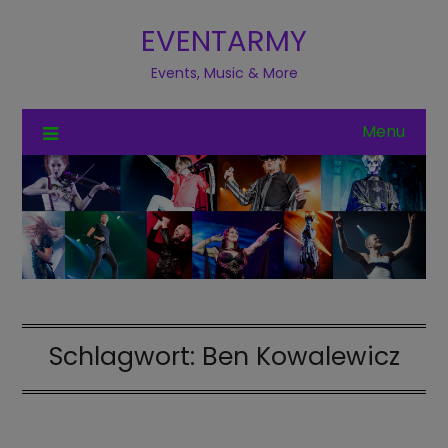
EVENTARMY
Events, Music & More
Menu
Schlagwort:
Ben Kowalewicz