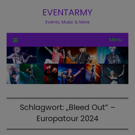
EVENTARMY
Events, Music & More
Menu
Schlagwort:
„Bleed Out” –
Europatour 2024