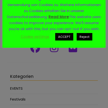
Verwendung von Cookies zu. Weitere Informationen
zu Cookies erhalten Sie in unserer
Datenschutzerklärung.
Read More
This website uses
cookies to improve your experience. We'll assume
you're ok with this, but you can opt-out if you wish.
Social Media
Cookie settings
ACCEPT
Reject
Kategorien
EVENTS
Festivals