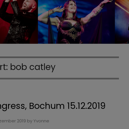
rt:
bob catley
ress, Bochum 15.12.2019
ezember 2019
by
Yvonne