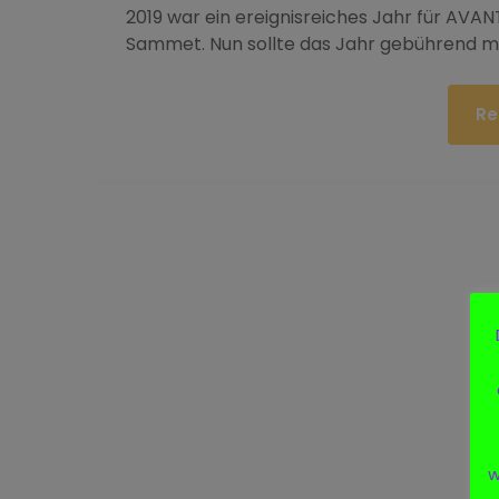
2019 war ein ereignisreiches Jahr für AVA
Sammet. Nun sollte das Jahr gebührend mi
Re
w