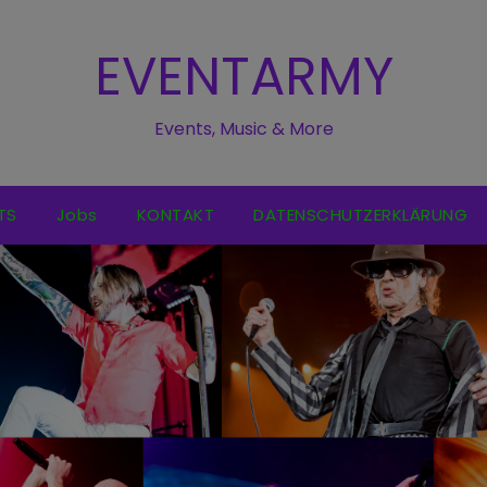
EVENTARMY
Events, Music & More
TS
Jobs
KONTAKT
DATENSCHUTZERKLÄRUNG