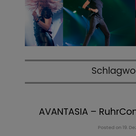
Schlagwo
AVANTASIA – RuhrCong
Posted on
19. D