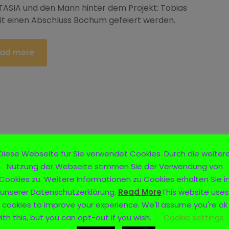
NTASIA und den Mann hinter dem Projekt: Tobias
t einen Abschluss Bochum gefeiert werden.
ad more
Diese Webseite für Sie verwendet Cookies. Durch die weiter
Nutzung der Webseite stimmen Sie der Verwendung von
Cookies zu. Weitere Informationen zu Cookies erhalten Sie i
unserer Datenschutzerklärung.
Read More
This website uses
cookies to improve your experience. We'll assume you're ok
ith this, but you can opt-out if you wish.
Cookie settings