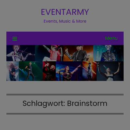
EVENTARMY
Events, Music & More
Menu
Schlagwort:
Brainstorm