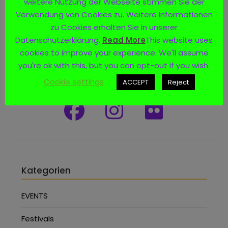
weitere Nutzung der Webseite stimmen Sie der
Verwendung von Cookies zu. Weitere Informationen
zu Cookies erhalten Sie in unserer
Datenschutzerklärung.
Read More
This website uses
cookies to improve your experience. We'll assume
you're ok with this, but you can opt-out if you wish.
Social Media
Cookie settings
ACCEPT
Reject
Kategorien
EVENTS
Festivals