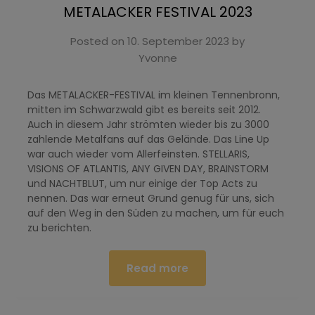
METALACKER FESTIVAL 2023
Posted on
10. September 2023
by
Yvonne
Das METALACKER-FESTIVAL im kleinen Tennenbronn,
mitten im Schwarzwald gibt es bereits seit 2012.
Auch in diesem Jahr strömten wieder bis zu 3000
zahlende Metalfans auf das Gelände. Das Line Up
war auch wieder vom Allerfeinsten. STELLARIS,
VISIONS OF ATLANTIS, ANY GIVEN DAY, BRAINSTORM
und NACHTBLUT, um nur einige der Top Acts zu
nennen. Das war erneut Grund genug für uns, sich
auf den Weg in den Süden zu machen, um für euch
zu berichten.
Read more