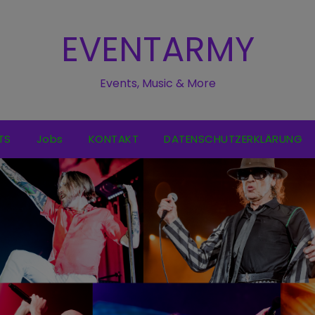
EVENTARMY
Events, Music & More
TS
Jobs
KONTAKT
DATENSCHUTZERKLÄRUNG