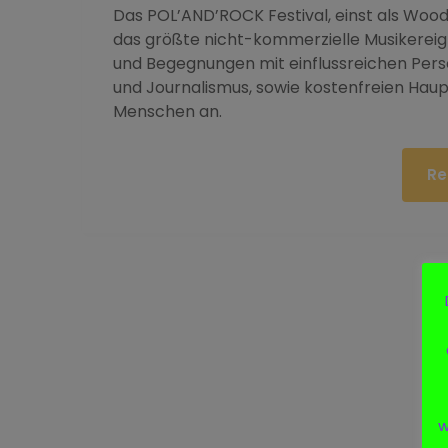
Das POL’AND’ROCK Festival, einst als Wood
das größte nicht-kommerzielle Musikereig
und Begegnungen mit einflussreichen Persön
und Journalismus, sowie kostenfreien Ha
Menschen an.
Re
w