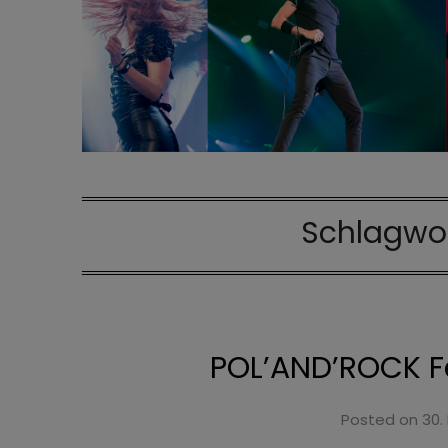
Schlagwo
POL’AND’ROCK Fe
Posted on
30.