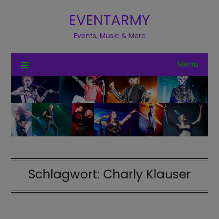
EVENTARMY
Events, Music & More
Menu
Schlagwort:
Charly Klauser