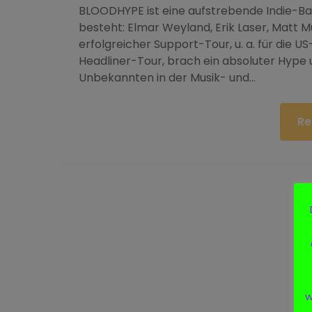
BLOODHYPE ist eine aufstrebende Indie-Band
besteht: Elmar Weyland, Erik Laser, Matt M
erfolgreicher Support-Tour, u. a. für die 
Headliner-Tour, brach ein absoluter Hype u
Unbekannten in der Musik- und…
Re
w