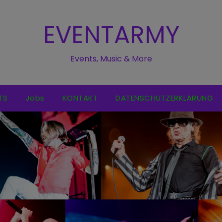
EVENTARMY
Events, Music & More
TS
Jobs
KONTAKT
DATENSCHUTZERKLÄRUNG