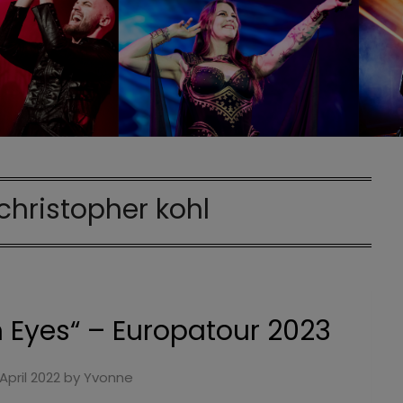
christopher kohl
Eyes“ – Europatour 2023
 April 2022
by
Yvonne