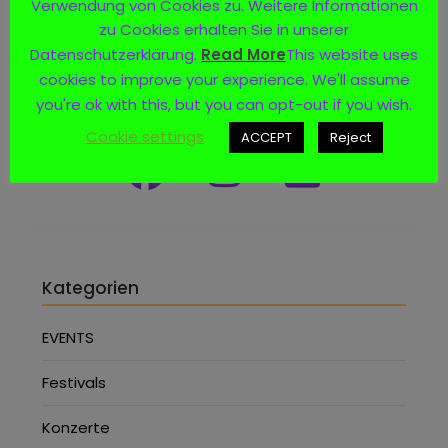
Verwendung von Cookies zu. Weitere Informationen
zu Cookies erhalten Sie in unserer
Datenschutzerklärung.
Read More
This website uses
cookies to improve your experience. We'll assume
Social Media
you're ok with this, but you can opt-out if you wish.
Cookie settings
ACCEPT
Reject
Kategorien
EVENTS
Festivals
Konzerte