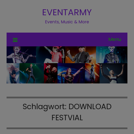
EVENTARMY
Events, Music & More
Menu
Schlagwort:
DOWNLOAD
FESTVIAL