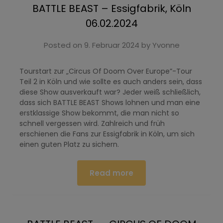
BATTLE BEAST – Essigfabrik, Köln
06.02.2024
Posted on
9. Februar 2024
by
Yvonne
Tourstart zur „Circus Of Doom Over Europe”-Tour
Teil 2 in Köln und wie sollte es auch anders sein, dass
diese Show ausverkauft war? Jeder weiß schließlich,
dass sich BATTLE BEAST Shows lohnen und man eine
erstklassige Show bekommt, die man nicht so
schnell vergessen wird. Zahlreich und früh
erschienen die Fans zur Essigfabrik in Köln, um sich
einen guten Platz zu sichern.
Read more