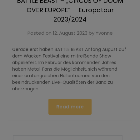
BATTLE BEAST – „CIRCUS OF DOOM
OVER EUROPE“ – Europatour
2023/2024
Posted on
12. August 2023
by
Yvonne
Gerade erst haben BATTLE BEAST Anfang August auf
dem Wacken Festival eine mitreißende Show
abgeliefert. Im Februar des kommenden Jahres
haben Metal-Fans die Möglichkeit, sich während
einer umfangreichen Hallentournee von den
beeindruckenden Live-Qualitäten der Band zu
überzeugen.
Read more