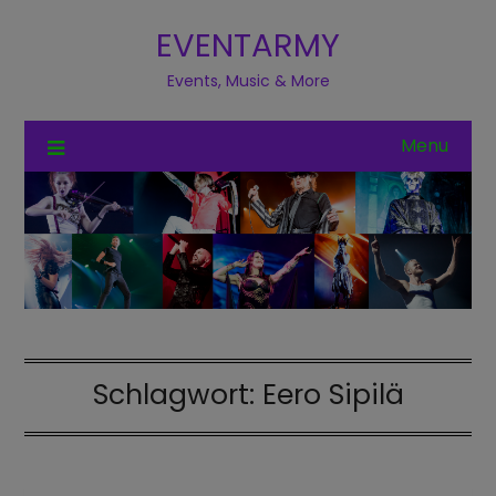
EVENTARMY
Events, Music & More
Menu
Schlagwort:
Eero Sipilä