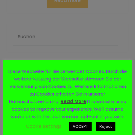
Read more
Logo
Diese Webseite für Sie verwendet Cookies. Durch die
weitere Nutzung der Webseite stimmen Sie der
Verwendung von Cookies zu. Weitere Informationen
zu Cookies erhalten Sie in unserer
Datenschutzerklärung.
Read More
This website uses
cookies to improve your experience. We'll assume
you're ok with this, but you can opt-out if you wish.
Cookie settings
ACCEPT
Reject