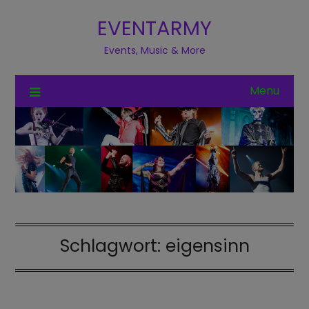
EVENTARMY
Events, Music & More
Menu
Schlagwort:
eigensinn