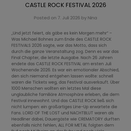
CASTLE ROCK FESTIVAL 2026
Posted on
7. Juli 2026
by
Nina
„Und jetzt feiert, als gäbe es kein Morgen mehr“ –
Was Michael Bohnes zum Ende des CASTLE ROCK
FESTIVALS 2026 sagte, war das Motto, dass sich
durch die ganze Veranstaltung zog. Denn es war das
Final Chapter, die letzte Ausgabe. Nach 26 Jahren
endete das CASTLE ROCK FESTIVAL am ersten Juli
Wochenende 2026. Es war ein emotionaler Abschied,
den sich niemand entgehen lassen wollte: schnell
waren die Tickets weg, das Festival ausverkauft. Über
1000 Menschen wollten ein letztes Mal diese
unglaubliche familiäre Atmosphäre erleben, die dem
Festival innewohnt. Und das CASTLE ROCK ließ sich
nicht lumpen: ein großartiges Line-Up erwartete die
Fans. LORD OF THE LOST und NACHTBLUT waren als
Headliner dabei, Dauergäste wie CREMATORY durften
ebenfalls nicht fehlen, ALL FOR METAL folgten dem