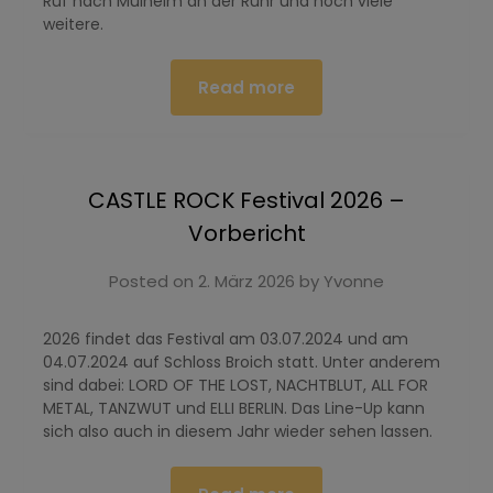
Ruf nach Mülheim an der Ruhr und noch viele
weitere.
Read more
CASTLE ROCK Festival 2026 –
Vorbericht
Posted on
2. März 2026
by
Yvonne
2026 findet das Festival am 03.07.2024 und am
04.07.2024 auf Schloss Broich statt. Unter anderem
sind dabei: LORD OF THE LOST, NACHTBLUT, ALL FOR
METAL, TANZWUT und ELLI BERLIN. Das Line-Up kann
sich also auch in diesem Jahr wieder sehen lassen.