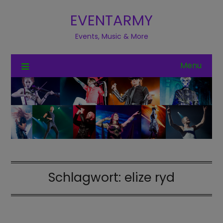
EVENTARMY
Events, Music & More
Menu
Schlagwort:
elize ryd