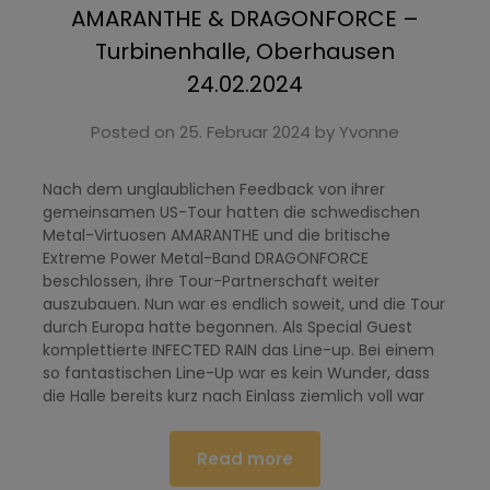
AMARANTHE & DRAGONFORCE –
Turbinenhalle, Oberhausen
24.02.2024
Posted on
25. Februar 2024
by
Yvonne
Nach dem unglaublichen Feedback von ihrer
gemeinsamen US-Tour hatten die schwedischen
Metal-Virtuosen AMARANTHE und die britische
Extreme Power Metal-Band DRAGONFORCE
beschlossen, ihre Tour-Partnerschaft weiter
auszubauen. Nun war es endlich soweit, und die Tour
durch Europa hatte begonnen. Als Special Guest
komplettierte INFECTED RAIN das Line-up. Bei einem
so fantastischen Line-Up war es kein Wunder, dass
die Halle bereits kurz nach Einlass ziemlich voll war
Read more