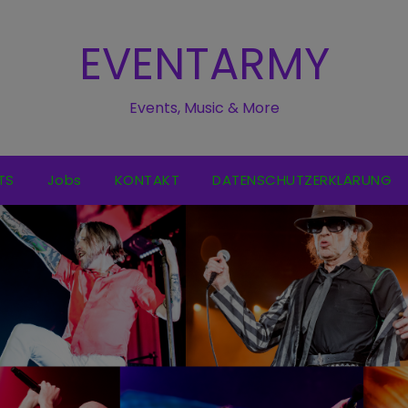
EVENTARMY
Events, Music & More
TS
Jobs
KONTAKT
DATENSCHUTZERKLÄRUNG