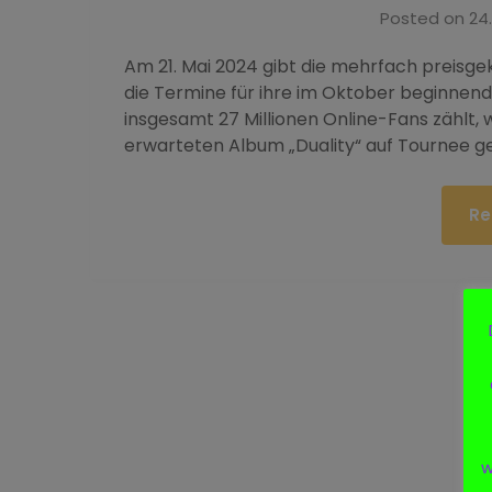
Posted on
24
Am 21. Mai 2024 gibt die mehrfach preisge
die Termine für ihre im Oktober beginnend
insgesamt 27 Millionen Online-Fans zählt, 
erwarteten Album „Duality“ auf Tournee g
Re
w