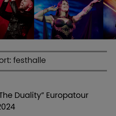
ort:
festhalle
„The Duality” Europatour
2024