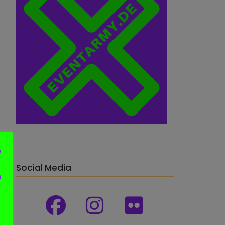
e
Social Media
n