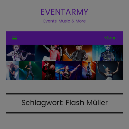
EVENTARMY
Events, Music & More
Menu
Schlagwort:
Flash Müller