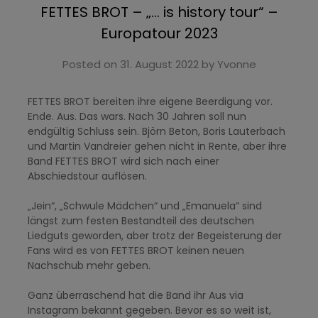
FETTES BROT – „… is history tour“ –
Europatour 2023
Posted on
31. August 2022
by
Yvonne
FETTES BROT bereiten ihre eigene Beerdigung vor.
Ende. Aus. Das wars. Nach 30 Jahren soll nun
endgültig Schluss sein. Björn Beton, Boris Lauterbach
und Martin Vandreier gehen nicht in Rente, aber ihre
Band FETTES BROT wird sich nach einer
Abschiedstour auflösen.
„Jein“, „Schwule Mädchen“ und „Emanuela“ sind
längst zum festen Bestandteil des deutschen
Liedguts geworden, aber trotz der Begeisterung der
Fans wird es von FETTES BROT keinen neuen
Nachschub mehr geben.
Ganz überraschend hat die Band ihr Aus via
Instagram bekannt gegeben. Bevor es so weit ist,