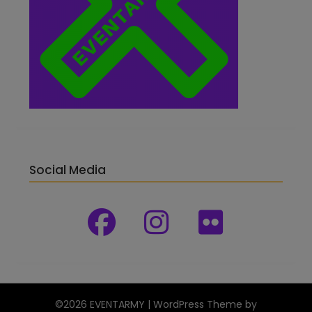
Social Media
©2026 EVENTARMY
| WordPress Theme by