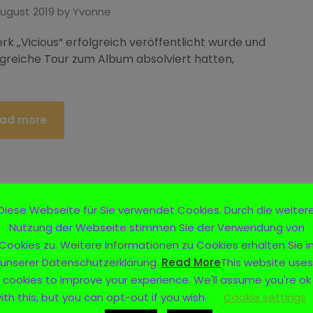
August 2019
by
Yvonne
„Vicious“ erfolgreich veröffentlicht wurde und
olgreiche Tour zum Album absolviert hatten,
ad more
Diese Webseite für Sie verwendet Cookies. Durch die weiter
Nutzung der Webseite stimmen Sie der Verwendung von
Cookies zu. Weitere Informationen zu Cookies erhalten Sie i
unserer Datenschutzerklärung.
Read More
This website uses
cookies to improve your experience. We'll assume you're ok
ith this, but you can opt-out if you wish.
Cookie settings