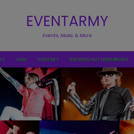
EVENTARMY
Events, Music & More
TS
Jobs
KONTAKT
DATENSCHUTZERKLÄRUNG