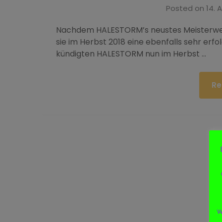
Posted on
14. 
Nachdem HALESTORM’s neustes Meisterwerk 
sie im Herbst 2018 eine ebenfalls sehr erf
kündigten HALESTORM nun im Herbst …
Re
w