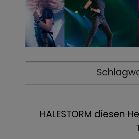
Schlagwo
HALESTORM diesen Her