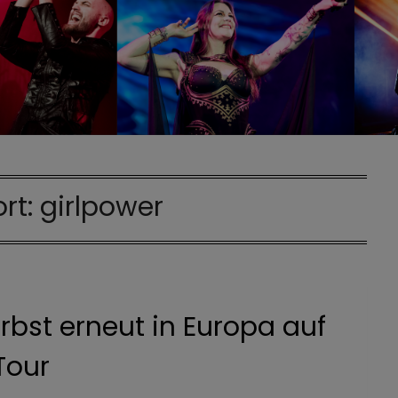
rt:
girlpower
bst erneut in Europa auf
Tour