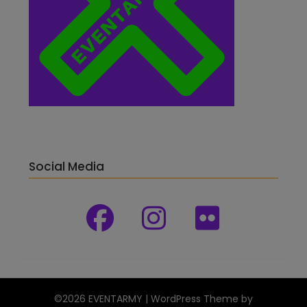
Social Media
©2026 EVENTARMY
| WordPress Theme by