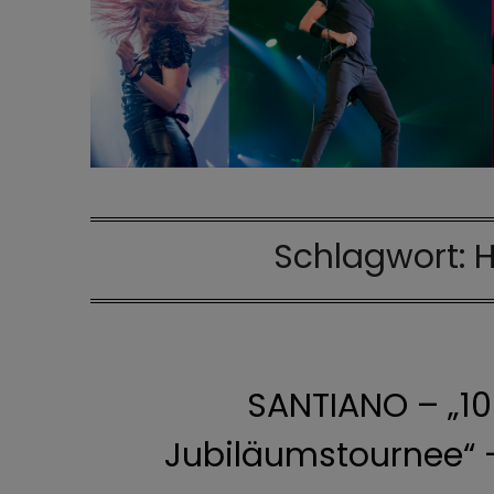
Schlagwort:
H
SANTIANO – „10
Jubiläumstournee“ 