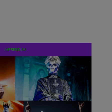
IMPRESSUM