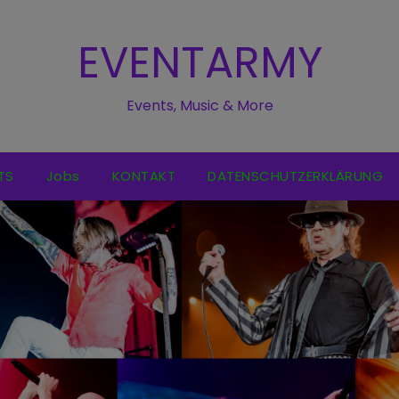
EVENTARMY
Events, Music & More
TS
Jobs
KONTAKT
DATENSCHUTZERKLÄRUNG