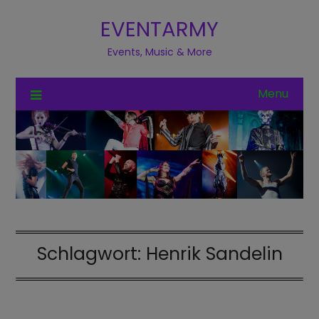
EVENTARMY
Events, Music & More
Menu
Schlagwort:
Henrik Sandelin