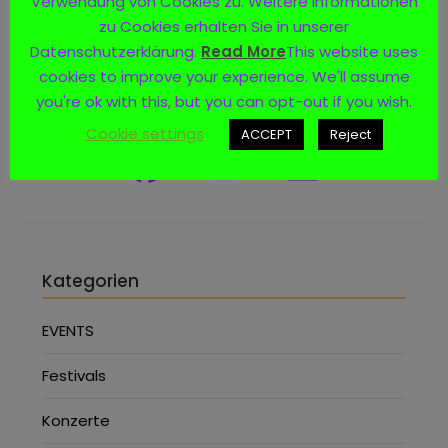
Verwendung von Cookies zu. Weitere Informationen
zu Cookies erhalten Sie in unserer
Datenschutzerklärung.
Read More
This website uses
cookies to improve your experience. We'll assume
Social Media
you're ok with this, but you can opt-out if you wish.
Cookie settings
ACCEPT
Reject
Kategorien
EVENTS
Festivals
Konzerte