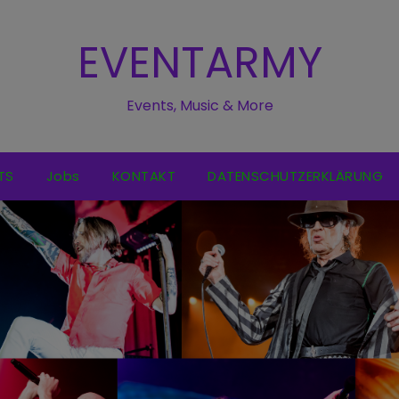
EVENTARMY
Events, Music & More
TS
Jobs
KONTAKT
DATENSCHUTZERKLÄRUNG