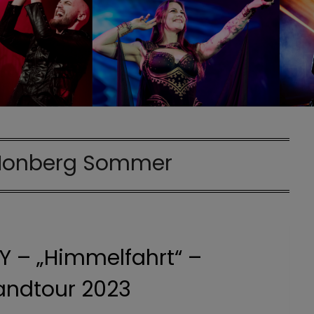
Honberg Sommer
 – „Himmelfahrt“ –
andtour 2023