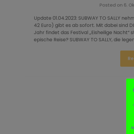
Posted on
6. O
Update 01.04.2023: SUBWAY TO SALLY nehmen
42 Euro) gibt es ab sofort. Mit dabei sin
Jahr findet das Festival „Eisheilige Nacht“ st
epische Reise? SUBWAY TO SALLY, die legen
Re
w