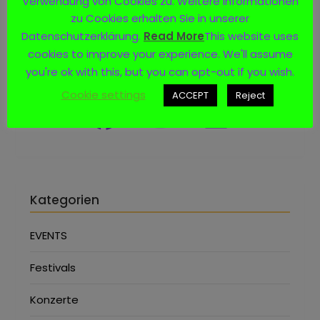
Verwendung von Cookies zu. Weitere Informationen
zu Cookies erhalten Sie in unserer
Datenschutzerklärung.
Read More
This website uses
cookies to improve your experience. We'll assume
Social Media
you're ok with this, but you can opt-out if you wish.
Cookie settings
ACCEPT
Reject
Kategorien
EVENTS
Festivals
Konzerte