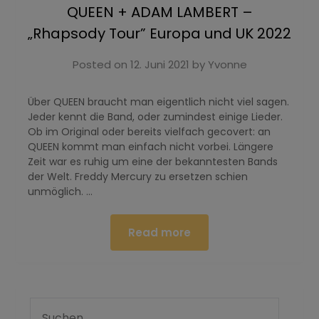
QUEEN + ADAM LAMBERT –
„Rhapsody Tour” Europa und UK 2022
Posted on
12. Juni 2021
by
Yvonne
Über QUEEN braucht man eigentlich nicht viel sagen.
Jeder kennt die Band, oder zumindest einige Lieder.
Ob im Original oder bereits vielfach gecovert: an
QUEEN kommt man einfach nicht vorbei. Längere
Zeit war es ruhig um eine der bekanntesten Bands
der Welt. Freddy Mercury zu ersetzen schien
unmöglich. …
Read more