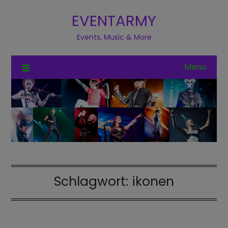
EVENTARMY
Events, Music & More
Menu
Schlagwort:
ikonen