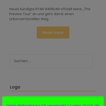
Heute kündigte RYAN SHERIDAN offiziell seine „The
Preview Tour“ an und geht damit einen
unkonventionellen Weg.
Read more
Logo
Diese Webseite für Sie verwendet Cookies. Durch die