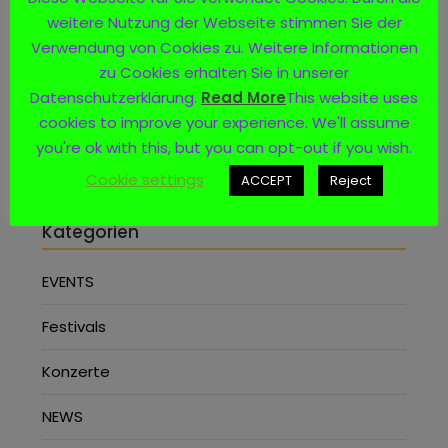
weitere Nutzung der Webseite stimmen Sie der
Social Media
Verwendung von Cookies zu. Weitere Informationen
zu Cookies erhalten Sie in unserer
Datenschutzerklärung.
Read More
This website uses
cookies to improve your experience. We'll assume
you're ok with this, but you can opt-out if you wish.
Cookie settings
ACCEPT
Reject
Kategorien
EVENTS
Festivals
Konzerte
NEWS