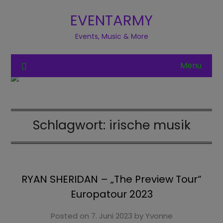
EVENTARMY
Events, Music & More
Menu
Schlagwort:
irische musik
RYAN SHERIDAN – „The Preview Tour“
Europatour 2023
Posted on
7. Juni 2023
by
Yvonne