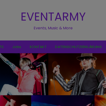
EVENTARMY
Events, Music & More
TS
Jobs
KONTAKT
DATENSCHUTZERKLÄRUNG