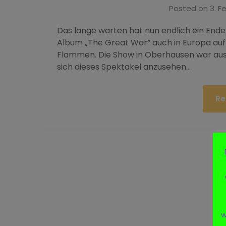
Posted on
3. F
Das lange warten hat nun endlich ein End
Album „The Great War“ auch in Europa auf 
Flammen. Die Show in Oberhausen war au
sich dieses Spektakel anzusehen…
Re
w