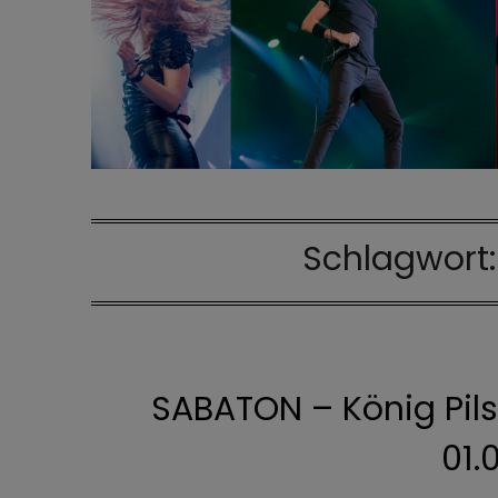
Schlagwort
SABATON – König Pil
01.