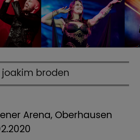
:
joakim broden
sener Arena, Oberhausen
02.2020