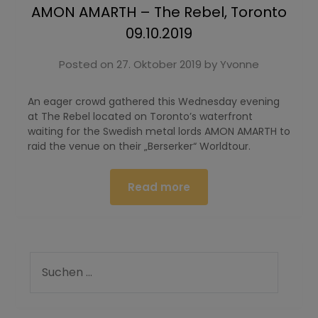
AMON AMARTH – The Rebel, Toronto
09.10.2019
Posted on
27. Oktober 2019
by
Yvonne
An eager crowd gathered this Wednesday evening
at The Rebel located on Toronto’s waterfront
waiting for the Swedish metal lords AMON AMARTH to
raid the venue on their „Berserker“ Worldtour.
Read more