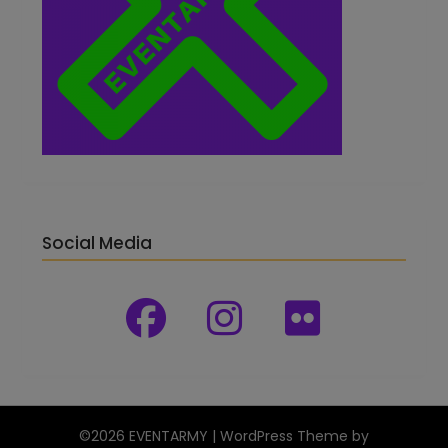
Social Media
©2026 EVENTARMY
| WordPress Theme by