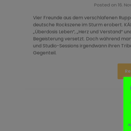
Posted on
16. N
Vier Freunde aus dem verschlafenen Ruppi
deutsche Rockszene im Sturm erobert. KÄR
„Überdosis Leben“, „Herz und Verstand“ und
Begeisterung versetzt. Doch während manc
und Studio-Sessions irgendwann ihren Tri
Gegenteil.
Re
w