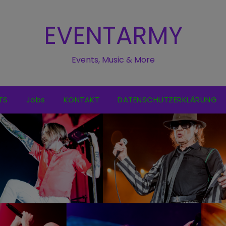
EVENTARMY
Events, Music & More
TS
Jobs
KONTAKT
DATENSCHUTZERKLÄRUNG