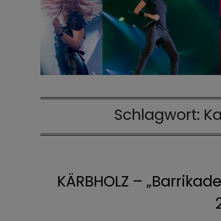
Schlagwort:
Ka
KÄRBHOLZ – „Barrikade