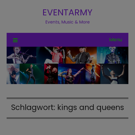
EVENTARMY
Events, Music & More
Menu
Schlagwort:
kings and queens