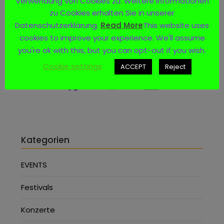
Verwendung von Cookies zu. Weitere Informationen
zu Cookies erhalten Sie in unserer
Datenschutzerklärung.
Read More
This website uses
cookies to improve your experience. We'll assume
Social Media
you're ok with this, but you can opt-out if you wish.
Cookie settings
ACCEPT
Reject
Kategorien
EVENTS
Festivals
Konzerte