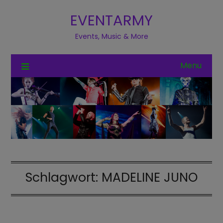
EVENTARMY
Events, Music & More
Menu
Schlagwort:
MADELINE JUNO