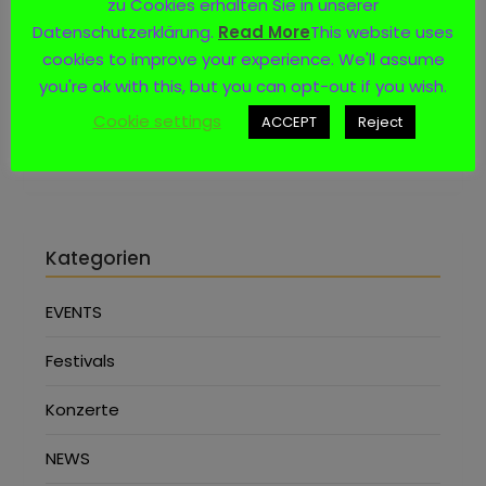
zu Cookies erhalten Sie in unserer
Datenschutzerklärung.
Read More
This website uses
Social Media
cookies to improve your experience. We'll assume
you're ok with this, but you can opt-out if you wish.
Cookie settings
ACCEPT
Reject
Kategorien
EVENTS
Festivals
Konzerte
NEWS