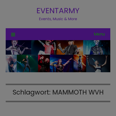
EVENTARMY
Events, Music & More
Menu
Schlagwort:
MAMMOTH WVH