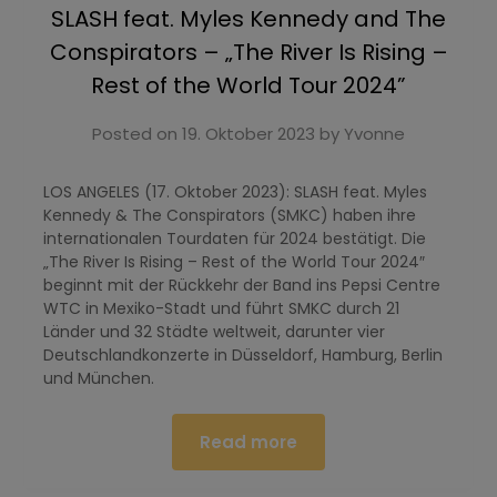
SLASH feat. Myles Kennedy and The
Conspirators – „The River Is Rising –
Rest of the World Tour 2024”
Posted on
19. Oktober 2023
by
Yvonne
LOS ANGELES (17. Oktober 2023): SLASH feat. Myles
Kennedy & The Conspirators (SMKC) haben ihre
internationalen Tourdaten für 2024 bestätigt. Die
„The River Is Rising – Rest of the World Tour 2024″
beginnt mit der Rückkehr der Band ins Pepsi Centre
WTC in Mexiko-Stadt und führt SMKC durch 21
Länder und 32 Städte weltweit, darunter vier
Deutschlandkonzerte in Düsseldorf, Hamburg, Berlin
und München.
Read more