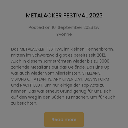
METALACKER FESTIVAL 2023
Posted on
10. September 2023
by
Yvonne
Das METALACKER-FESTIVAL im kleinen Tennenbronn,
mitten im Schwarzwald gibt es bereits seit 2012.
Auch in diesem Jahr strömten wieder bis zu 3000
zahlende Metalfans auf das Gelände. Das Line Up
war auch wieder vom Allerfeinsten. STELLARIS,
VISIONS OF ATLANTIS, ANY GIVEN DAY, BRAINSTORM
und NACHTBLUT, um nur einige der Top Acts zu
nennen. Das war erneut Grund genug für uns, sich
auf den Weg in den Süden zu machen, um für euch
zu berichten.
Read more