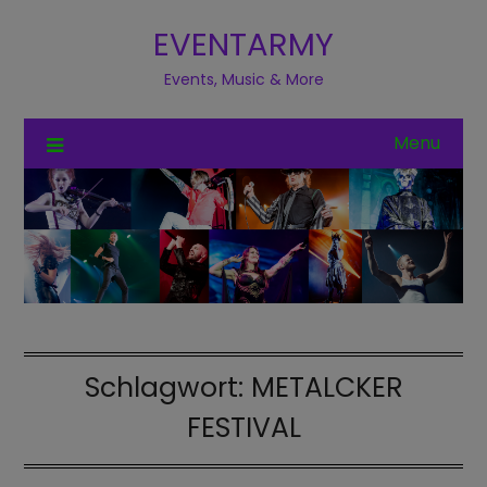
EVENTARMY
Events, Music & More
Menu
Schlagwort:
METALCKER
FESTIVAL