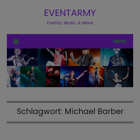
EVENTARMY
Events, Music & More
Menu
Schlagwort:
Michael Barber