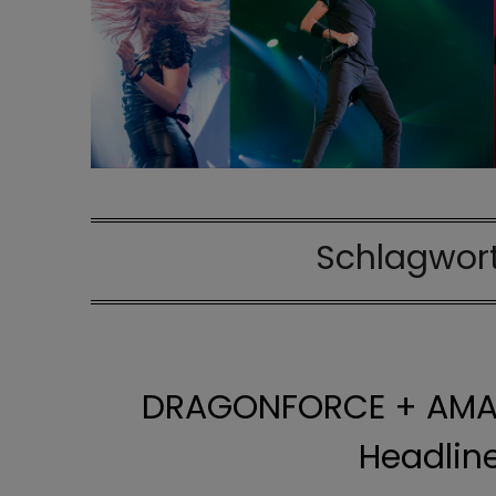
Schlagwor
DRAGONFORCE + AMAR
Headlin