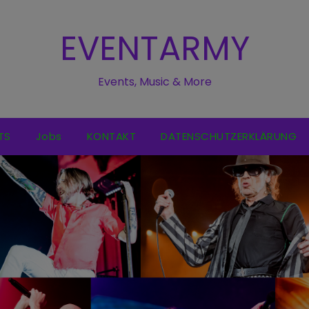
EVENTARMY
Events, Music & More
TS
Jobs
KONTAKT
DATENSCHUTZERKLÄRUNG