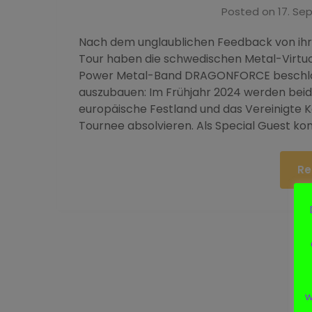
Posted on
17. Se
Nach dem unglaublichen Feedback von ihr
Tour haben die schwedischen Metal-Virtu
Power Metal-Band DRAGONFORCE beschloss
auszubauen: Im Frühjahr 2024 werden bei
europäische Festland und das Vereinigte 
Tournee absolvieren. Als Special Guest ko
Re
w