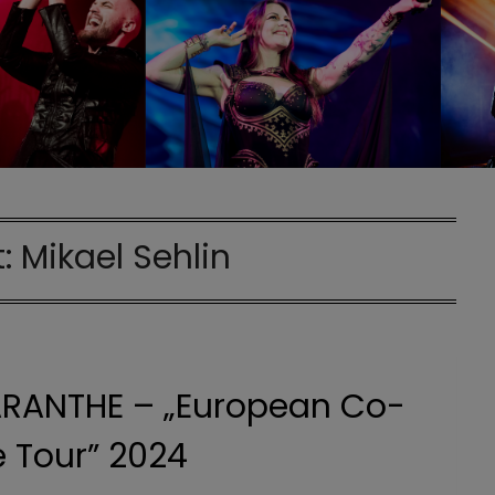
t:
Mikael Sehlin
ANTHE – „European Co-
e Tour” 2024