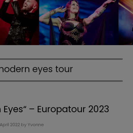
odern eyes tour
Eyes“ – Europatour 2023
 April 2022
by
Yvonne