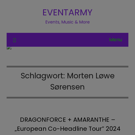
EVENTARMY
Events, Music & More
Menu
Schlagwort:
Morten Løwe
Sørensen
DRAGONFORCE + AMARANTHE –
„European Co-Headline Tour” 2024