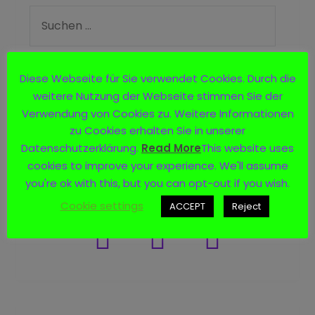
Diese Webseite für Sie verwendet Cookies. Durch die
weitere Nutzung der Webseite stimmen Sie der
Logo
Verwendung von Cookies zu. Weitere Informationen
zu Cookies erhalten Sie in unserer
Datenschutzerklärung.
Read More
This website uses
cookies to improve your experience. We'll assume
you're ok with this, but you can opt-out if you wish.
Social Media
Cookie settings
ACCEPT
Reject