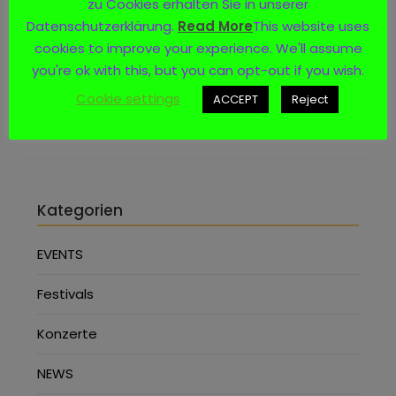
zu Cookies erhalten Sie in unserer
Datenschutzerklärung.
Read More
This website uses
Social Media
cookies to improve your experience. We'll assume
you're ok with this, but you can opt-out if you wish.
Cookie settings
ACCEPT
Reject
Kategorien
EVENTS
Festivals
Konzerte
NEWS