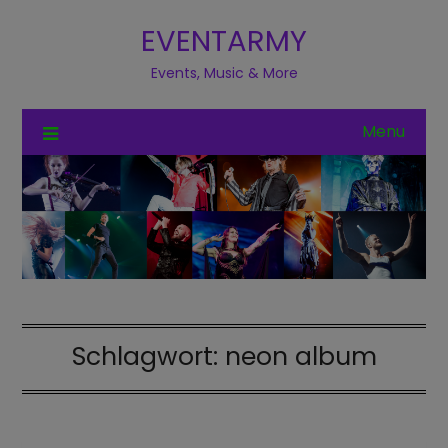
EVENTARMY
Events, Music & More
Menu
Schlagwort:
neon album