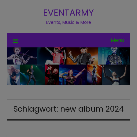
EVENTARMY
Events, Music & More
Menu
Schlagwort:
new album 2024