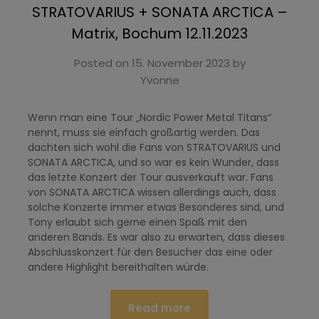
STRATOVARIUS + SONATA ARCTICA –
Matrix, Bochum 12.11.2023
Posted on
15. November 2023
by
Yvonne
Wenn man eine Tour „Nordic Power Metal Titans“
nennt, muss sie einfach großartig werden. Das
dachten sich wohl die Fans von STRATOVARIUS und
SONATA ARCTICA, und so war es kein Wunder, dass
das letzte Konzert der Tour ausverkauft war. Fans
von SONATA ARCTICA wissen allerdings auch, dass
solche Konzerte immer etwas Besonderes sind, und
Tony erlaubt sich gerne einen Spaß mit den
anderen Bands. Es war also zu erwarten, dass dieses
Abschlusskonzert für den Besucher das eine oder
andere Highlight bereithalten würde.
Read more