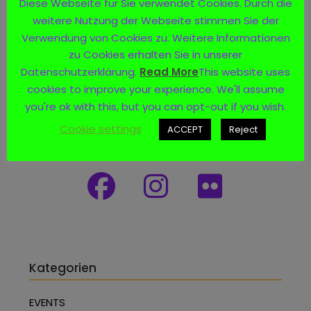
Diese Webseite für Sie verwendet Cookies. Durch die
weitere Nutzung der Webseite stimmen Sie der
Verwendung von Cookies zu. Weitere Informationen
zu Cookies erhalten Sie in unserer
Datenschutzerklärung.
Read More
This website uses
cookies to improve your experience. We'll assume
you're ok with this, but you can opt-out if you wish.
Cookie settings
ACCEPT
Reject
Social Media
Kategorien
EVENTS