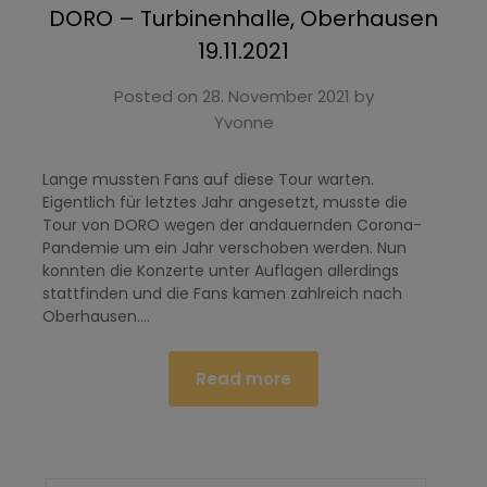
DORO – Turbinenhalle, Oberhausen
19.11.2021
Posted on
28. November 2021
by
Yvonne
Lange mussten Fans auf diese Tour warten.
Eigentlich für letztes Jahr angesetzt, musste die
Tour von DORO wegen der andauernden Corona-
Pandemie um ein Jahr verschoben werden. Nun
konnten die Konzerte unter Auflagen allerdings
stattfinden und die Fans kamen zahlreich nach
Oberhausen….
Read more