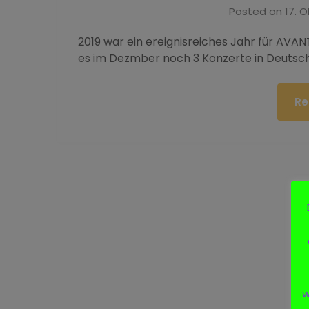
Posted on
17. 
2019 war ein ereignisreiches Jahr für AVA
es im Dezmber noch 3 Konzerte in Deutsc
Re
w