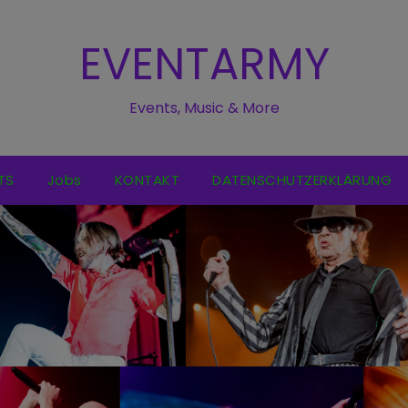
EVENTARMY
Events, Music & More
TS
Jobs
KONTAKT
DATENSCHUTZERKLÄRUNG