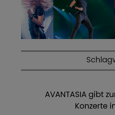
Schlag
AVANTASIA gibt z
Konzerte 