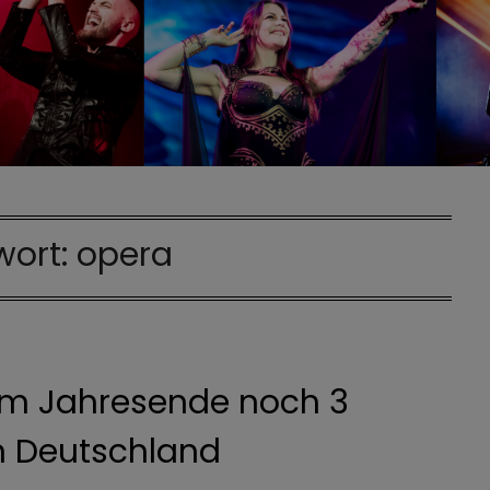
wort:
opera
um Jahresende noch 3
in Deutschland