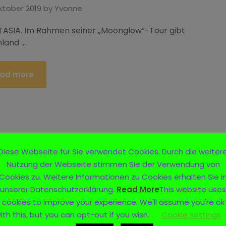
Oktober 2019
by
Yvonne
NTASIA. Im Rahmen seiner „Moonglow“-Tour gibt
hland …
ad more
Diese Webseite für Sie verwendet Cookies. Durch die weiter
Nutzung der Webseite stimmen Sie der Verwendung von
Cookies zu. Weitere Informationen zu Cookies erhalten Sie i
unserer Datenschutzerklärung.
Read More
This website uses
cookies to improve your experience. We'll assume you're ok
ith this, but you can opt-out if you wish.
Cookie settings