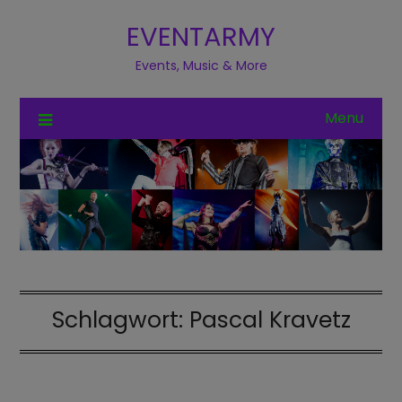
EVENTARMY
Events, Music & More
Menu
Schlagwort:
Pascal Kravetz