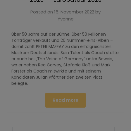
Posted on
15. November 2022
by
Yvonne
Über 50 Jahre auf der Bühne, über 50 Millionen
Tonträger verkauft und 20 Nummer-eins-Alben –
damit zählt PETER MAFFAY zu den erfolgreichsten
Musikern Deutschlands. Sein Talent als Coach stellte
er auch bei „The Voice of Germany“ unter Beweis,
wo er neben Rea Garvey, Stefanie Kloß und Mark
Forster als Coach mitwirkte und mit seinem
Kandidaten Julian Pförtner den zweiten Platz
belegte.
Read more