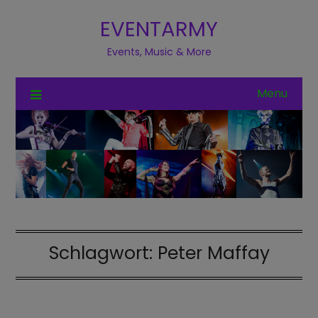
EVENTARMY
Events, Music & More
Menu
Schlagwort:
Peter Maffay