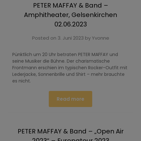
PETER MAFFAY & Band –
Amphitheater, Gelsenkirchen
02.06.2023
Posted on
3. Juni 2023
by
Yvonne
Pünktlich um 20 Uhr betraten PETER MAFFAY und
seine Musiker die Bühne. Der charismatische
Frontmann erschien im typischen Rocker-Outfit mit
Lederjacke, Sonnenbrille und Shirt – mehr brauchte
es nicht.
Read more
PETER MAFFAY & Band – „Open Air
2023“ – Europatour 2023