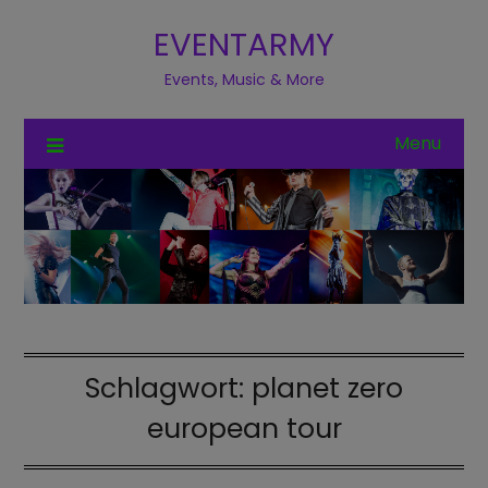
EVENTARMY
Events, Music & More
Menu
Schlagwort:
planet zero
european tour