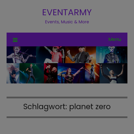
EVENTARMY
Events, Music & More
Menu
Schlagwort:
planet zero