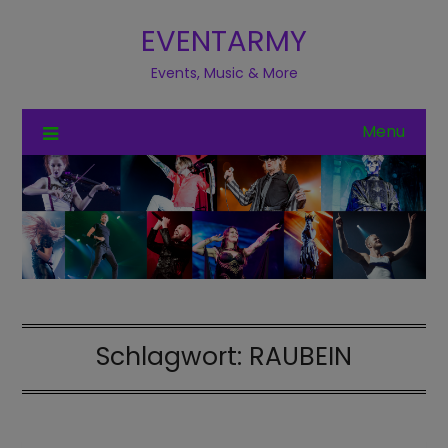
EVENTARMY
Events, Music & More
Menu
Schlagwort:
RAUBEIN