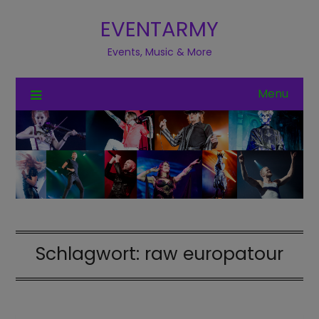
EVENTARMY
Events, Music & More
Menu
Schlagwort:
raw europatour