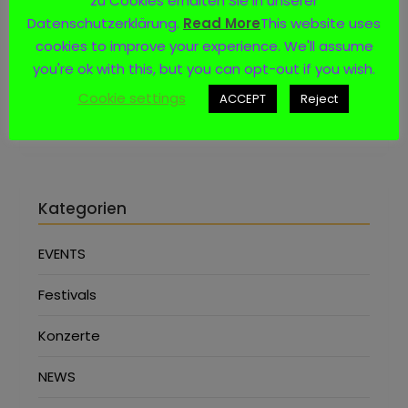
zu Cookies erhalten Sie in unserer
Datenschutzerklärung.
Read More
This website uses
Social Media
cookies to improve your experience. We'll assume
you're ok with this, but you can opt-out if you wish.
Cookie settings
ACCEPT
Reject
Kategorien
EVENTS
Festivals
Konzerte
NEWS