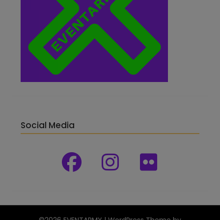
Social Media
©2026 EVENTARMY
| WordPress Theme by