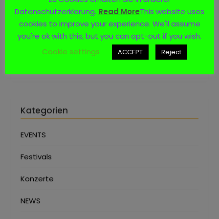
Datenschutzerklärung.
Read More
This website uses
Social Media
cookies to improve your experience. We'll assume
you're ok with this, but you can opt-out if you wish.
Cookie settings
ACCEPT
Reject
Kategorien
EVENTS
Festivals
Konzerte
NEWS