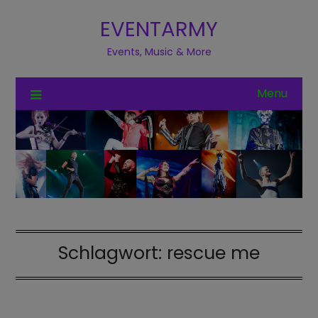
EVENTARMY
Events, Music & More
Menu
Schlagwort:
rescue me