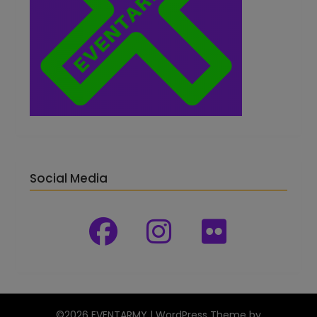
Social Media
©2026 EVENTARMY
| WordPress Theme by