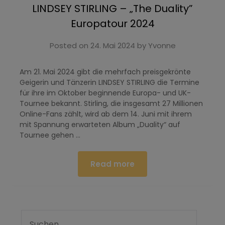
LINDSEY STIRLING – „The Duality”
Europatour 2024
Posted on
24. Mai 2024
by
Yvonne
Am 21. Mai 2024 gibt die mehrfach preisgekrönte
Geigerin und Tänzerin LINDSEY STIRLING die Termine
für ihre im Oktober beginnende Europa- und UK-
Tournee bekannt. Stirling, die insgesamt 27 Millionen
Online-Fans zählt, wird ab dem 14. Juni mit ihrem
mit Spannung erwarteten Album „Duality“ auf
Tournee gehen …
Read more