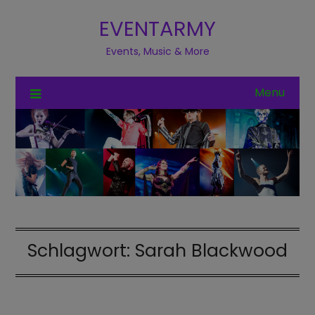
EVENTARMY
Events, Music & More
Menu
Schlagwort:
Sarah Blackwood