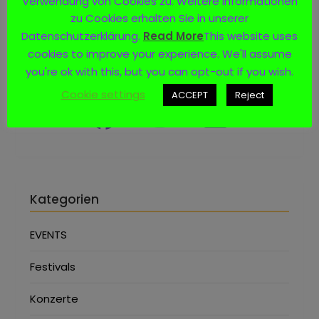
Verwendung von Cookies zu. Weitere Informationen
zu Cookies erhalten Sie in unserer
Datenschutzerklärung.
Read More
This website uses
cookies to improve your experience. We'll assume
Social Media
you're ok with this, but you can opt-out if you wish.
Cookie settings
ACCEPT
Reject
Kategorien
EVENTS
Festivals
Konzerte