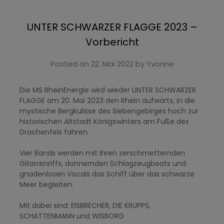
UNTER SCHWARZER FLAGGE 2023 –
Vorbericht
Posted on
22. Mai 2022
by
Yvonne
Die MS RheinEnergie wird wieder UNTER SCHWARZER
FLAGGE am 20. Mai 2023 den Rhein aufwärts, in die
mystische Bergkulisse des Siebengebirges hoch zur
historischen Altstadt Königswinters am Fuße des
Drachenfels fahren.
Vier Bands werden mit ihren zerschmetternden
Gitarrenriffs, donnernden Schlagzeugbeats und
gnadenlosen Vocals das Schiff über das schwarze
Meer begleiten.
Mit dabei sind: EISBRECHER, DIE KRUPPS,
SCHATTENMANN und WISBORG