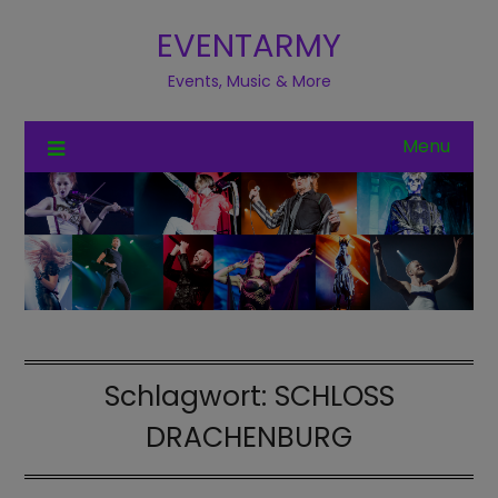
EVENTARMY
Events, Music & More
Menu
Schlagwort:
SCHLOSS
DRACHENBURG