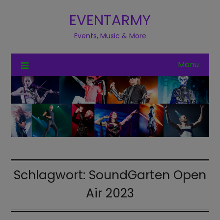
EVENTARMY
Events, Music & More
Menu
Schlagwort:
SoundGarten Open
Air 2023